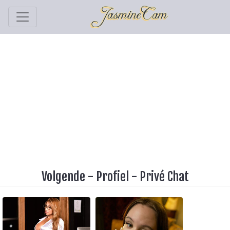
Volgende
-
Profiel
-
Privé Chat